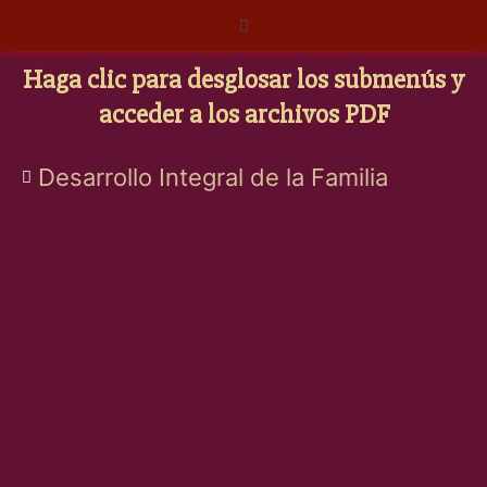
Ir
Menú
al
contenido
Haga clic para desglosar los submenús y
acceder a los archivos PDF
Desarrollo Integral de la Familia