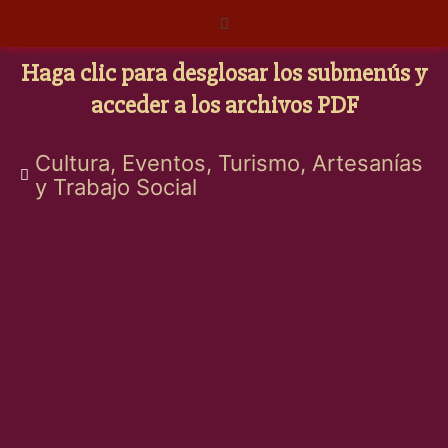
Ir
Menú
al
contenido
Haga clic para desglosar los submenús y
acceder a los archivos PDF
Cultura, Eventos, Turismo, Artesanías
y Trabajo Social