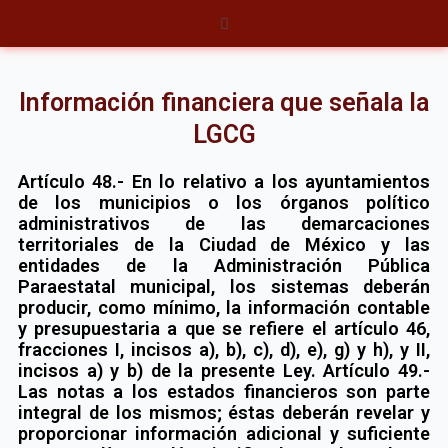
Ir
Menú
al
contenido
Información financiera que señala la
LGCG
Artículo 48.- En lo relativo a los ayuntamientos
de los municipios o los órganos político
administrativos de las demarcaciones
territoriales de la Ciudad de México y las
entidades de la Administración Pública
Paraestatal municipal, los sistemas deberán
producir, como mínimo, la información contable
y presupuestaria a que se refiere el artículo 46,
fracciones I, incisos a), b), c), d), e), g) y h), y II,
incisos a) y b) de la presente Ley. Artículo 49.-
Las notas a los estados financieros son parte
integral de los mismos; éstas deberán revelar y
proporcionar información adicional y suficiente