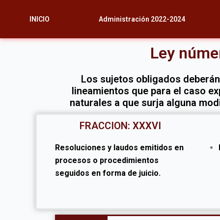
Ir
al
INICIO
Administración 2022-2024
contenido
Ley númer
Los sujetos obligados deberán 
lineamientos que para el caso exp
naturales a que surja alguna modi
FRACCION: XXXVI
Resoluciones y laudos emitidos en
procesos o procedimientos
seguidos en forma de juicio.