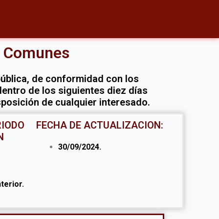
es Comunes
pública, de conformidad con los
dentro de los siguientes diez días
sposición de cualquier interesado.
RIODO
FECHA DE ACTUALIZACION:
N
30/09/2024.
terior.