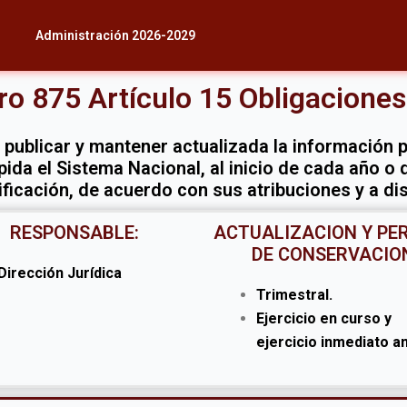
Administración 2026-2029
o 875 Artículo 15 Obligacion
publicar y mantener actualizada la información 
ida el Sistema Nacional, al inicio de cada año o 
ficación, de acuerdo con sus atribuciones y a di
RESPONSABLE:
ACTUALIZACION Y PE
DE CONSERVACIO
Dirección
Jurídica
Trimestral.
Ejercicio en curso y
ejercicio inmediato an