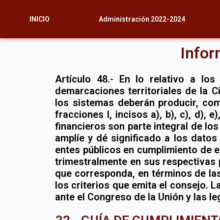
Ir
al
INICIO
Administración 2022-2024
contenido
Infor
Artículo 48.- En lo relativo a lo
demarcaciones territoriales de la C
los sistemas deberán producir, como
fracciones I, incisos a), b), c), d), e
financieros son parte integral de lo
amplíe y dé significado a los datos
entes públicos en cumplimiento de e
trimestralmente en sus respectivas p
que corresponda, en términos de las
los criterios que emita el consejo. 
ante el Congreso de la Unión y las le