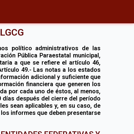
a LGCG
os político administrativos de las
ación Pública Paraestatal municipal,
ria a que se refiere el artículo 46,
. Artículo 49.- Las notas a los estados
nformación adicional y suficiente que
formación financiera que generen los
ida por cada uno de éstos, al menos,
 días después del cierre del período
es sean aplicables y, en su caso, de
me los informes que deben presentarse