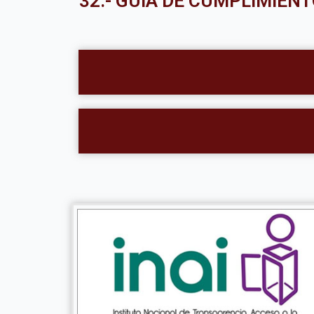
32.- GUÍA DE CUMPLIMIENT