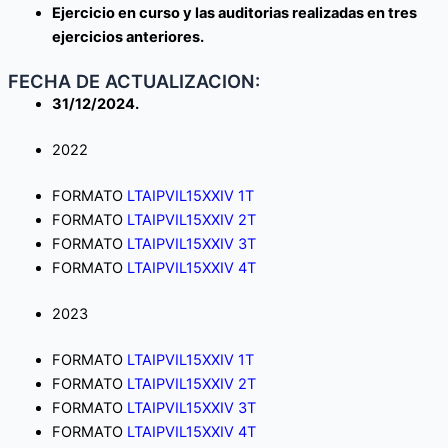
Ejercicio en curso y las auditorias realizadas en tres
ejercicios anteriores.
FECHA DE ACTUALIZACION:
31/12/2024.
2022
FORMATO
LTAIPVIL15XXIV 1T
FORMATO
LTAIPVIL15XXIV 2T
FORMATO
LTAIPVIL15XXIV 3T
FORMATO
LTAIPVIL15XXIV 4T
2023
FORMATO
LTAIPVIL15XXIV 1T
FORMATO
LTAIPVIL15XXIV 2T
FORMATO
LTAIPVIL15XXIV 3T
FORMATO
LTAIPVIL15XXIV 4T