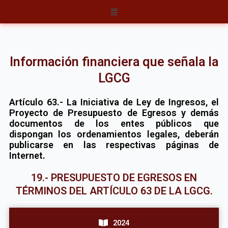
Ir
Menú
al
contenido
Información financiera que señala la
LGCG
Artículo 63.- La Iniciativa de Ley de Ingresos, el
Proyecto de Presupuesto de Egresos y demás
documentos de los entes públicos que
dispongan los ordenamientos legales, deberán
publicarse en las respectivas páginas de
Internet.
19.- PRESUPUESTO DE EGRESOS EN
TÉRMINOS DEL ARTÍCULO 63 DE LA LGCG.
2024