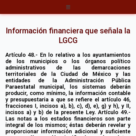
Ir
Menú
al
contenido
Información financiera que señala la
LGCG
Artículo 48.- En lo relativo a los ayuntamientos
de los municipios o los órganos político
administrativos de las demarcaciones
territoriales de la Ciudad de México y las
entidades de la Administración Pública
Paraestatal municipal, los sistemas deberán
producir, como mínimo, la información contable
y presupuestaria a que se refiere el artículo 46,
fracciones I, incisos a), b), c), d), e), g) y h), y II,
incisos a) y b) de la presente Ley. Artículo 49.-
Las notas a los estados financieros son parte
integral de los mismos; éstas deberán revelar y
proporcionar información adicional y suficiente